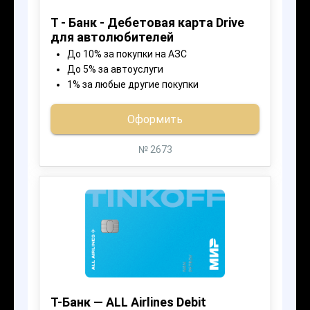
При одобрении кредита, мы связываемся
с вами, уточняем все детали, готовим
документы
04
Получение средств
Деньги получаете у нас в офисе, либо
к вам приезжает кредитный брокер
с денежным номиналом, равным
одобренной вам суммы на карте,
вы изучаете и подписываете документы