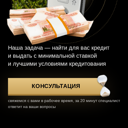
и выдать с минимальной ставкой
и лучшими условиями кредитования
КОНСУЛЬТАЦИЯ
свяжемся с вами в рабочее время, за 20 минут специалист
ответит на ваши вопросы
ОФОРМЛЕНИЕ ЗАЯВКИ
НА КРЕДИТ/ЗАЙМ
Заполнение заявки не займет много
времени, но позволит нам узнать вас
получше и принять правильное решение