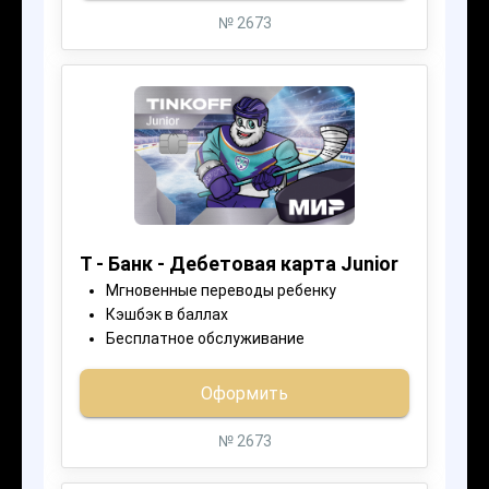
НАШИ ОТВЕТЫ НА
САМЫЕ
ПОПУЛЯРНЫЕ
ВОПРОСЫ
Если вы не нашли ответа на свой
вопрос, оставьте заявку, и мы с вами
оперативно свяжемся!