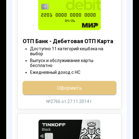
КАК ПРОХОДИТ
ОФОРМЛЕНИЕ
И ВЫДАЧА
КРЕДИТА?
Отправьте заявку через сайт или