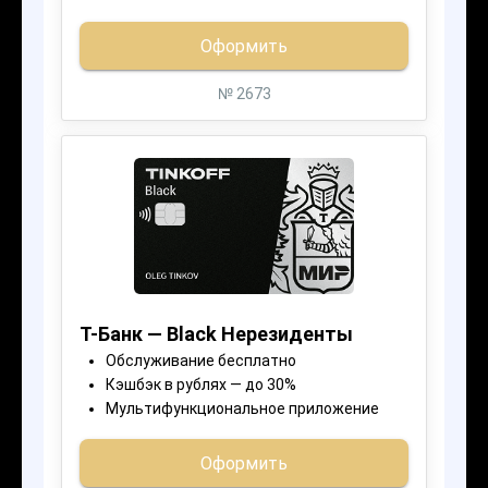
ЗАПОЛНИТЬ АНКЕТУ
ВАЖНО!
Рекомендуем подготовить
заранее справку о доходах
2НДФЛ, СНИЛС и паспорт