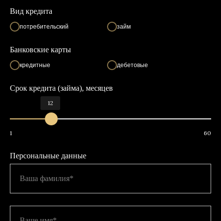
Вид кредита
потребительский
займ
Банковские карты
кредитные
дебетовые
Срок кредита (займа), месяцев
12
1
60
Персональные данные
Ваша фамилия*
Ваше имя*