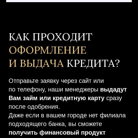
ПОЧЕМУ НАМ
ДОВЕРЯЮТ
И
ВОЗВРАЩАЮТСЯ