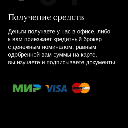
КАКИЕ ЕЩЕ
ФИНАНСОВЫЕ УСЛУГИ
ОКАЗЫВАЕТ
MORE БАНКОВ?